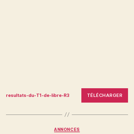
TÉLÉCHARGER
resultats-du-T1-de-libre-R3
Catégories
ANNONCES