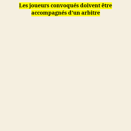
Les joueurs convoqués doivent être
accompagnés d’un arbitre