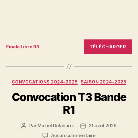
TÉLÉCHARGER
Finale Libre R3
Catégories
CONVOCATIONS 2024-2025
SAISON 2024-2025
Convocation T3 Bande
R1
Par
Michel Delabarre
21 avril 2025
Auteur
Date
de
de
sur
Aucun commentaire