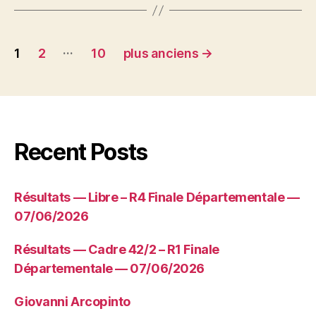
Pagination
…
1
2
10
plus anciens
→
des
publications
Recent Posts
Résultats — Libre – R4 Finale Départementale —
07/06/2026
Résultats — Cadre 42/2 – R1 Finale
Départementale — 07/06/2026
Giovanni Arcopinto