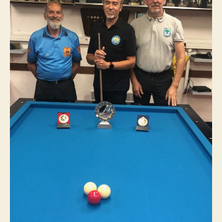
Champion
Bande
R2
2025