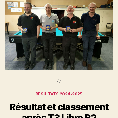
Catégories
RÉSULTATS 2024-2025
Résultat et classement
après T3 Libre R2