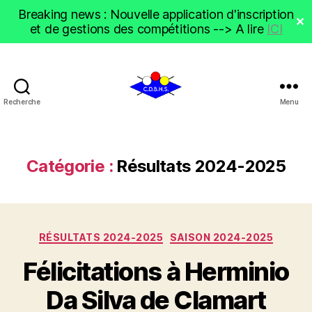
Breaking news : Nouvelle application d'inscription
✕
et de gestions des compétitions --> A lire
ICI
Recherche
Menu
CDBHS
Catégorie :
Résultats 2024-2025
Catégories
RÉSULTATS 2024-2025
SAISON 2024-2025
Félicitations à Herminio
Da Silva de Clamart