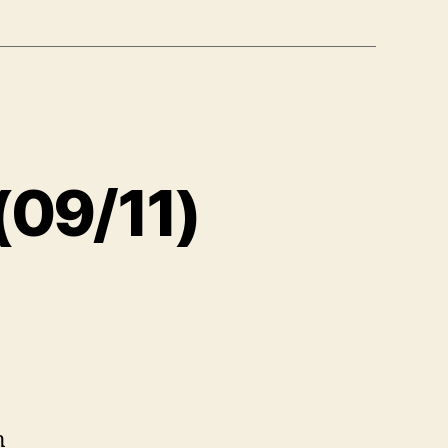
(09/11)
n