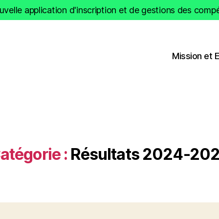
velle application d'inscription et de gestions des compét
Mission et 
atégorie :
Résultats 2024-20