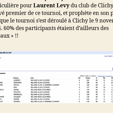
iculière pour
Laurent Levy
du club de Clichy
vé premier de ce tournoi, et prophète en son 
que le tournoi s’est déroulé à Clichy le 9 nov
. 60% des participants étaient d’ailleurs des
caux » !!