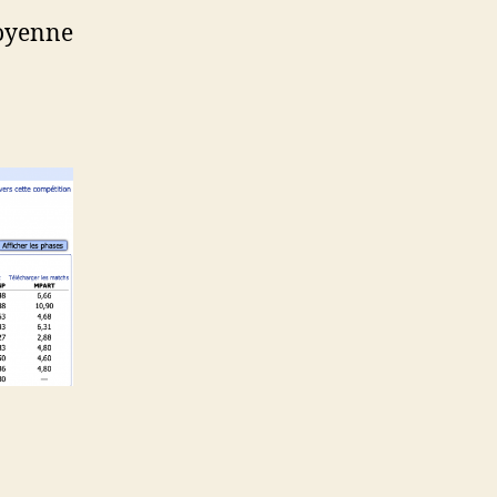
oyenne