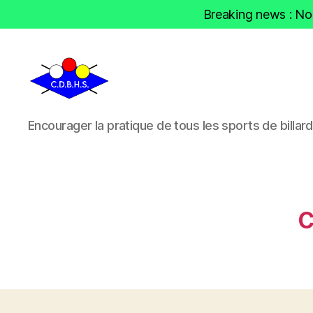
Breaking news : Nou
CDBHS
Encourager la pratique de tous les sports de billard
C