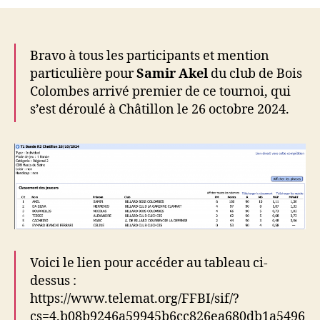
T1
Bande
R2
(26/10)
Bravo à tous les participants et mention
particulière pour
Samir Akel
du club de Bois
Colombes arrivé premier de ce tournoi, qui
s’est déroulé à Châtillon le 26 octobre 2024.
Voici le lien pour accéder au tableau ci-
dessus :
https://www.telemat.org/FFBI/sif/?
cs=4.b08b9246a59945b6cc826ea680db1a5496