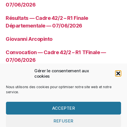
07/06/2026
Résultats — Cadre 42/2 – R1 Finale
Départementale — 07/06/2026
Giovanni Arcopinto
Convocation — Cadre 42/2 – R1 TFinale —
07/06/2026
Gérer le consentement aux
Convocation — Libre – R4 TFinale —
cookies
07/06/2026
Nous utilisons des cookies pour optimiser notre site web et notre
service.
ACCEPTER
© 2026
CDBHS
Haut
↑
REFUSER
Politique de confidentialité