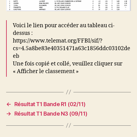
Voici le lien pour accéder au tableau ci-
dessus :
https://www.telemat.org/FFBI/sif/?
cs=4.5a8be83e40351471a63c1856ddc03102de
eb
Une fois copié et collé, veuillez cliquer sur
« Afficher le classement »
←
Résultat T1 Bande R1 (02/11)
→
Résultat T1 Bande N3 (09/11)