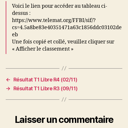
Voici le lien pour accéder au tableau ci-
dessus :
https://www.telemat.org/FFBI/sif/?
cs=4.5a8be83e40351471a63c1856ddc03102de
eb
Une fois copié et collé, veuillez cliquer sur
« Afficher le classement »
←
Résultat T1 Libre R4 (02/11)
→
Résultat T1 Libre R3 (09/11)
Laisser un commentaire