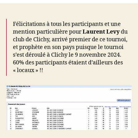
T1
Bande
N3
(09/11)
Félicitations à tous les participants et une
mention particulière pour
Laurent Levy
du
club de Clichy, arrivé premier de ce tournoi,
et prophète en son pays puisque le tournoi
s’est déroulé à Clichy le 9 novembre 2024.
60% des participants étaient d’ailleurs des
« locaux » !!