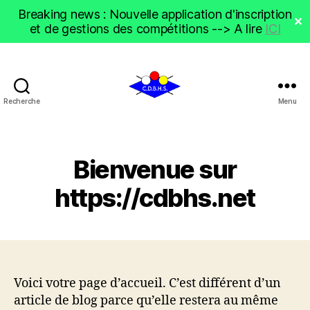
Breaking news : Nouvelle application d'inscription
✕
et de gestions des compétitions --> A lire
ICI
Recherche
Menu
CDBHS
Bienvenue sur
https://cdbhs.net
Voici votre page d’accueil. C’est différent d’un
article de blog parce qu’elle restera au même