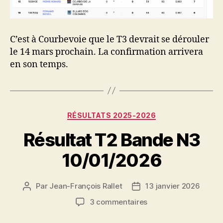
C’est à Courbevoie que le T3 devrait se dérouler
le 14 mars prochain. La confirmation arrivera
en son temps.
Catégories
RÉSULTATS 2025-2026
Résultat T2 Bande N3
10/01/2026
Par
Jean-François Rallet
13 janvier 2026
Auteur
Date
de
de
sur
3 commentaires
l’article
l’article
Résultat