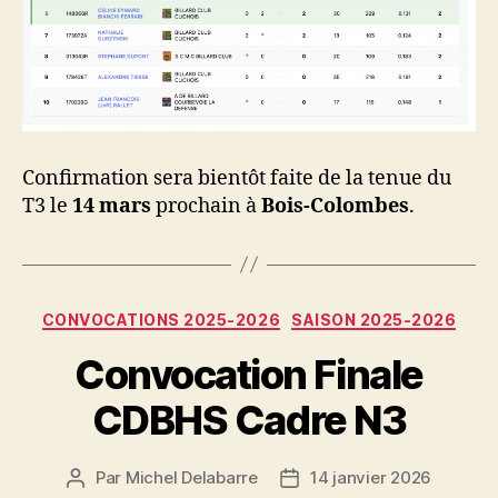
Confirmation sera bientôt faite de la tenue du
T3 le
14 mars
prochain à
Bois-Colombes
.
Catégories
CONVOCATIONS 2025-2026
SAISON 2025-2026
Convocation Finale
CDBHS Cadre N3
Par
Michel Delabarre
14 janvier 2026
Auteur
Date