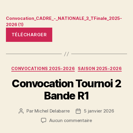
Convocation_CADRE_-_NATIONALE_3_TFinale_2025-
2026 (1)
TÉLÉCHARGER
Catégories
CONVOCATIONS 2025-2026
SAISON 2025-2026
Convocation Tournoi 2
Bande R1
Par
Michel Delabarre
5 janvier 2026
Auteur
Date
de
de
sur
Aucun commentaire
l’article
l’article
Convocation