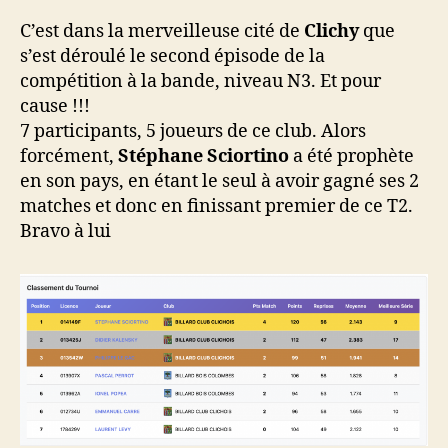
T2
Bande
C’est dans la merveilleuse cité de
Clichy
que
N3
s’est déroulé le second épisode de la
10/01/2026
compétition à la bande, niveau N3. Et pour
cause !!!
7 participants, 5 joueurs de ce club. Alors
forcément,
Stéphane Sciortino
a été prophète
en son pays, en étant le seul à avoir gagné ses 2
matches et donc en finissant premier de ce T2.
Bravo à lui