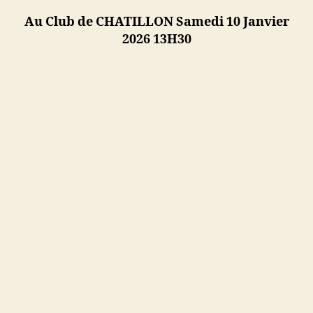
Tournoi
2
Au Club de CHATILLON Samedi 10 Janvier
Bande
2026 13H30
R1