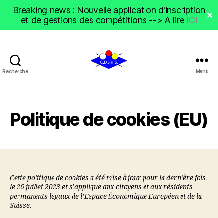
Breaking news : Nouvelle application d'inscription
✕
et de gestions des compétitions --> A lire
ICI
Recherche
Menu
CDBHS
Politique de cookies (EU)
Cette politique de cookies a été mise à jour pour la dernière fois
le 26 juillet 2023 et s’applique aux citoyens et aux résidents
permanents légaux de l’Espace Économique Européen et de la
Suisse.