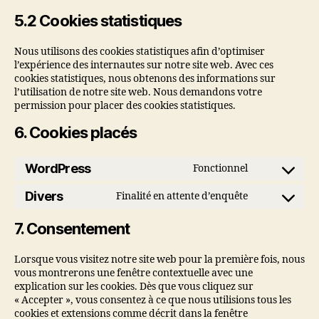
5.2 Cookies statistiques
Nous utilisons des cookies statistiques afin d’optimiser
l’expérience des internautes sur notre site web. Avec ces
cookies statistiques, nous obtenons des informations sur
l’utilisation de notre site web. Nous demandons votre
permission pour placer des cookies statistiques.
6. Cookies placés
WordPress
Fonctionnel
Consent
to
Divers
Finalité en attente d’enquête
Consent
service
to
wordpress
7. Consentement
service
divers
Lorsque vous visitez notre site web pour la première fois, nous
vous montrerons une fenêtre contextuelle avec une
explication sur les cookies. Dès que vous cliquez sur
« Accepter », vous consentez à ce que nous utilisions tous les
cookies et extensions comme décrit dans la fenêtre