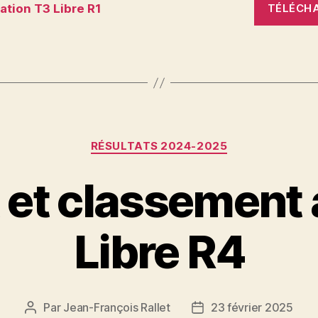
tion T3 Libre R1
TÉLÉCH
Catégories
RÉSULTATS 2024-2025
 et classement
Libre R4
Par
Jean-François Rallet
23 février 2025
Auteur
Date