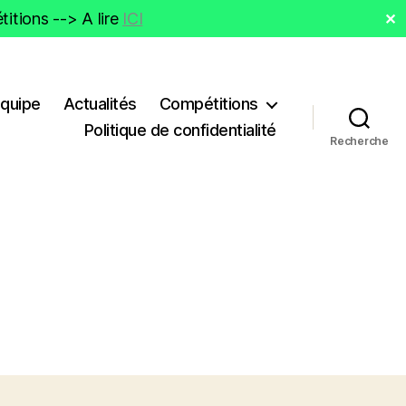
itions --> A lire
ICI
✕
Equipe
Actualités
Compétitions
Politique de confidentialité
Recherche