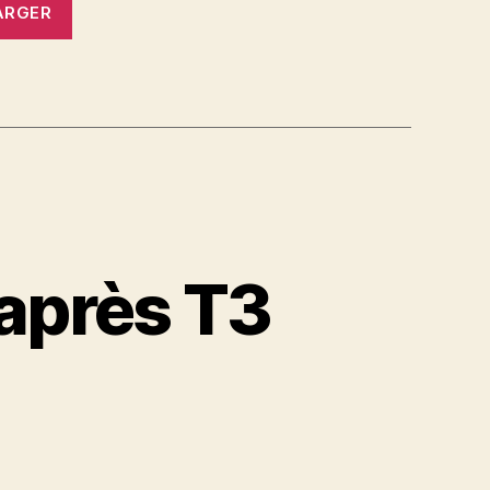
ARGER
 après T3