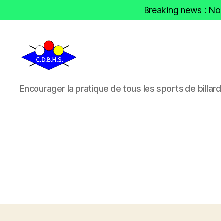
Breaking news : Nou
CDBHS
Encourager la pratique de tous les sports de billard