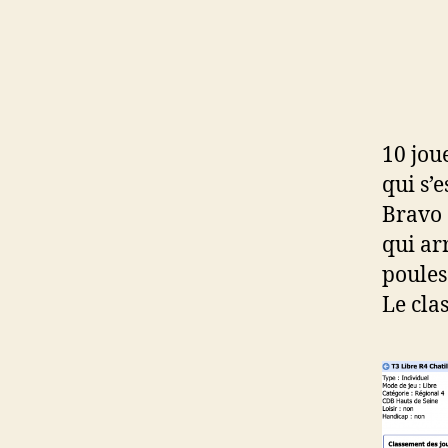
10 jou
qui s’e
Bravo
qui ar
poules
Le clas