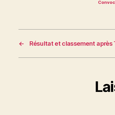
Convoca
←
Résultat et classement après 
La