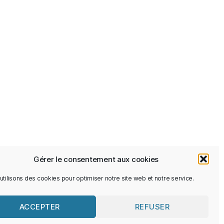
Gérer le consentement aux cookies
utilisons des cookies pour optimiser notre site web et notre service.
Vers le haut
↑
ACCEPTER
REFUSER