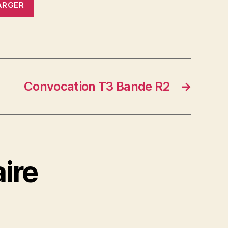
ARGER
Convocation T3 Bande R2
→
ire