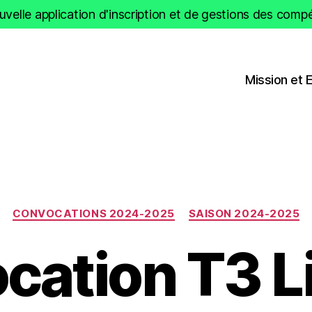
velle application d'inscription et de gestions des compét
Mission et 
Catégories
CONVOCATIONS 2024-2025
SAISON 2024-2025
cation T3 Li