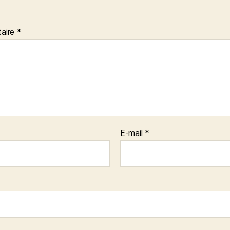
aire
*
E-mail
*