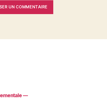
rtementale —