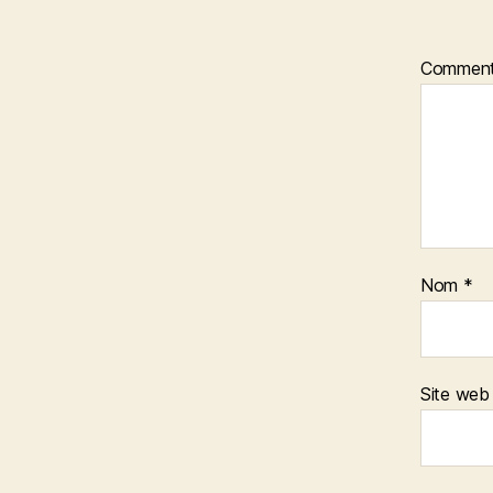
Comment
Nom
*
Site web