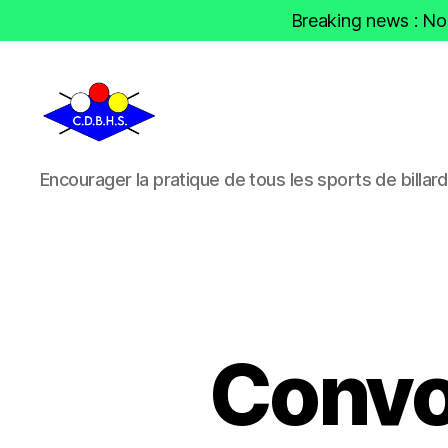
Breaking news : Nou
CDBHS
Encourager la pratique de tous les sports de billard
Convo