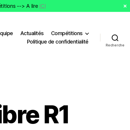
itions --> A lire
ICI
✕
Equipe
Actualités
Compétitions
Politique de confidentialité
Recherche
bre R1