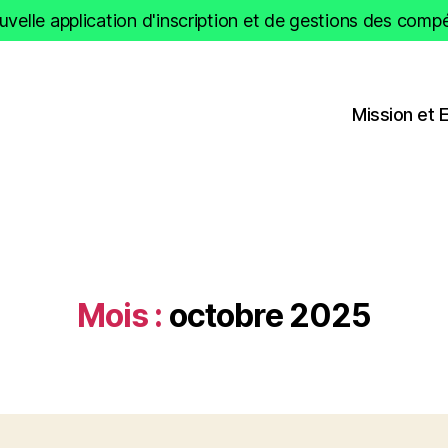
velle application d'inscription et de gestions des compét
Mission et 
Mois :
octobre 2025