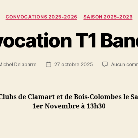
Catégories
CONVOCATIONS 2025-2026
SAISON 2025-2026
ocation T1 Ban
Michel Delabarre
27 octobre 2025
Aucun comm
Date
de
l’article
Clubs de Clamart et de Bois-Colombes le S
1er Novembre à 13h30