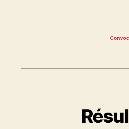
Convoc
Résul