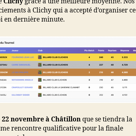
e
Clichy
grâce à une meilleure moyenne. Nos
iements à Clichy qui a accepté d’organiser ce
i en dernière minute.
e
22 novembre à Châtillon
que se tiendra la
me rencontre qualificative pour la finale