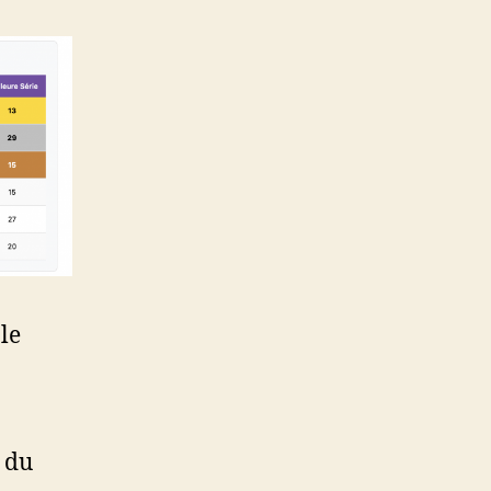
le
 du