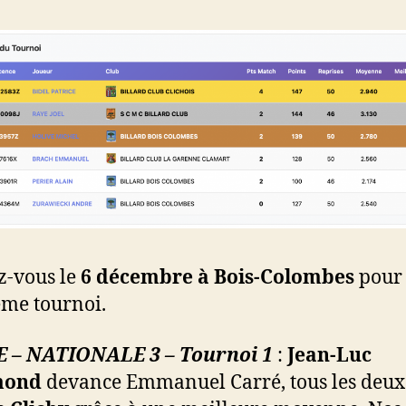
-vous le
6 décembre à Bois-Colombes
pour 
me tournoi.
 – NATIONALE 3 – Tournoi 1
:
Jean-Luc
mond
devance Emmanuel Carré, tous les deux