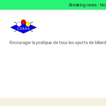
Breaking news : Nou
CDBHS
Encourager la pratique de tous les sports de billard