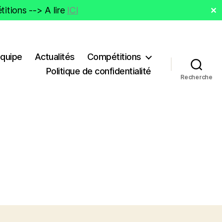
itions --> A lire
ICI
✕
Equipe
Actualités
Compétitions
Politique de confidentialité
Recherche