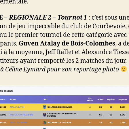
ementale.
 – REGIONALE 2 – Tournoi 1
: c’est sous un
ion de jeu impeccable du club de Courbevoie,
tenu le premier tournoi de cette catégorie avec
ipants.
Guven Atalay de Bois-Colombes
, a 
si à la moyenne, Jeff Rallet et Alexandre Tiesse
iteurs ayant remporté les 2 matches du jour.
 à Céline Eymard pour son reportage photo