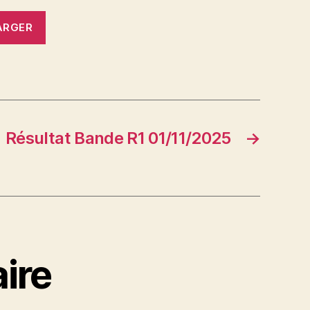
ARGER
Résultat Bande R1 01/11/2025
→
ire