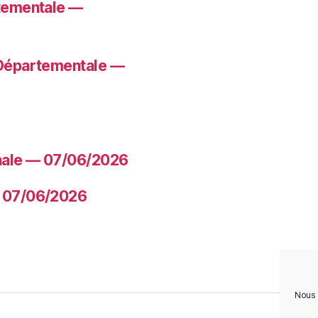
rtementale —
 Départementale —
nale — 07/06/2026
— 07/06/2026
Nous 