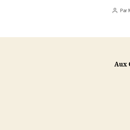
Par
Auteur
de
l’article
Aux 