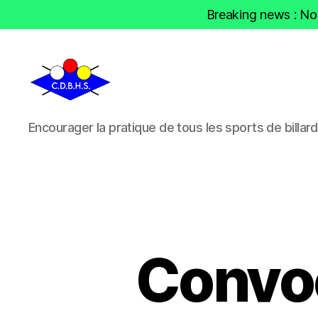
Breaking news : Nou
CDBHS
Encourager la pratique de tous les sports de billard
Convoc