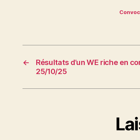
Convoc
←
Résultats d’un WE riche en co
25/10/25
La