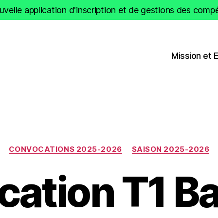
velle application d'inscription et de gestions des compét
Mission et 
Catégories
CONVOCATIONS 2025-2026
SAISON 2025-2026
ation T1 B