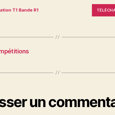
ation T1 Bande R1
TÉLÉCH
mpétitions
isser un commenta