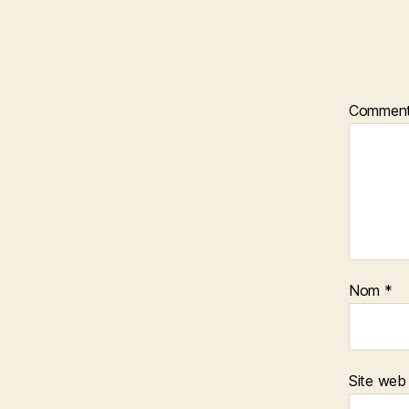
Comment
Nom
*
Site web