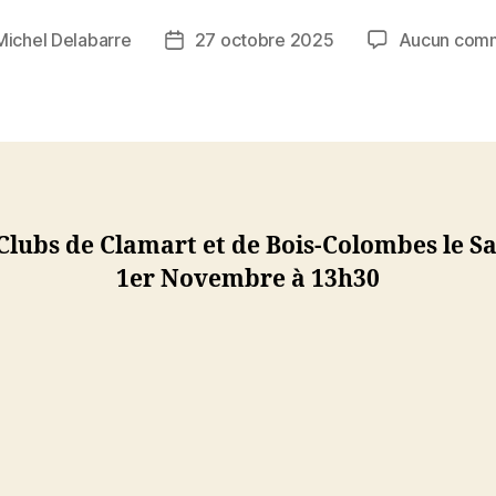
Michel Delabarre
27 octobre 2025
Aucun comm
Date
de
l’article
Clubs de Clamart et de Bois-Colombes le S
1er Novembre à 13h30