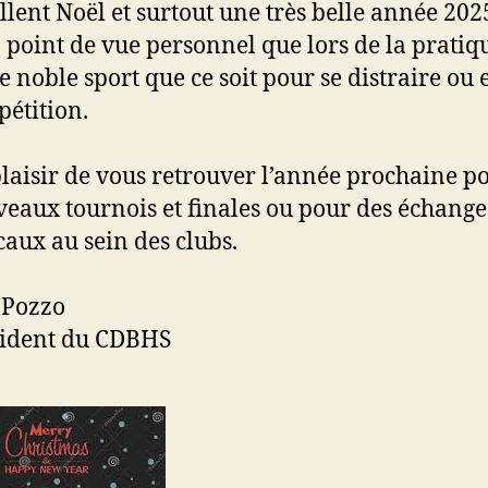
llent Noël et surtout une très belle année 2025
 point de vue personnel que lors de la pratiq
e noble sport que ce soit pour se distraire ou 
étition.
laisir de vous retrouver l’année prochaine p
eaux tournois et finales ou pour des échange
aux au sein des clubs.
 Pozzo
sident du CDBHS