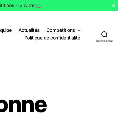
itions --> A lire
ICI
✕
Equipe
Actualités
Compétitions
Politique de confidentialité
Recherche
Bonne