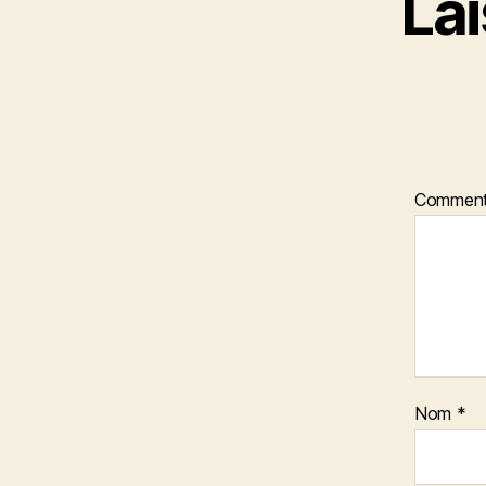
La
Comment
Nom
*