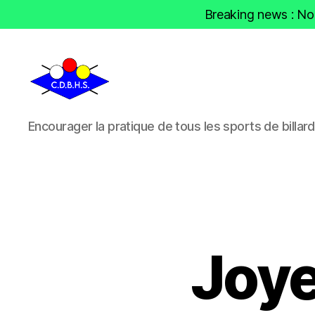
Breaking news : Nou
CDBHS
Encourager la pratique de tous les sports de billard
Joye