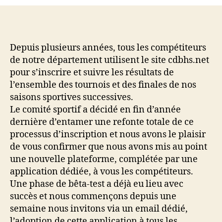
du
système
des
Inscriptions
CDBHS
Depuis plusieurs années, tous les compétiteurs
de notre département utilisent le site cdbhs.net
pour s’inscrire et suivre les résultats de
l’ensemble des tournois et des finales de nos
saisons sportives successives.
Le comité sportif a décidé en fin d’année
dernière d’entamer une refonte totale de ce
processus d’inscription et nous avons le plaisir
de vous confirmer que nous avons mis au point
une nouvelle plateforme, complétée par une
application dédiée, à vous les compétiteurs.
Une phase de bêta-test a déjà eu lieu avec
succès et nous commençons depuis une
semaine nous invitons via un email dédié,
l’adoption de cette application à tous les