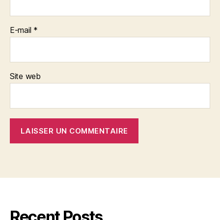
E-mail
*
Site web
Recent Posts