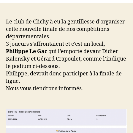
Finale
Libre
N3
01/02/2026
Le club de Clichy à eu la gentillesse d’organiser
cette nouvelle finale de nos compétitions
départementales.
3 joueurs s’affrontaient et c’est un local,
Philippe Le Gac
qui l’emporte devant Didier
Kalensky et Gérard Crapoulet, comme l’indique
le podium ci-dessous.
Philippe, devrait donc participer à la finale de
ligue.
Nous vous tiendrons informés.