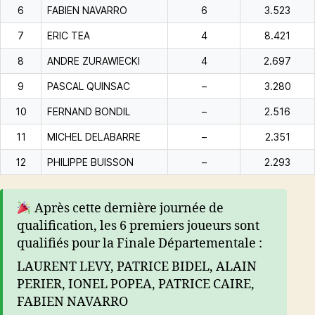
6
FABIEN NAVARRO
6
3.523
7
ERIC TEA
4
8.421
8
ANDRE ZURAWIECKI
4
2.697
9
PASCAL QUINSAC
–
3.280
10
FERNAND BONDIL
–
2.516
11
MICHEL DELABARRE
–
2.351
12
PHILIPPE BUISSON
–
2.293
Après cette dernière journée de
qualification, les 6 premiers joueurs sont
qualifiés pour la Finale Départementale :
LAURENT LEVY, PATRICE BIDEL, ALAIN
PERIER, IONEL POPEA, PATRICE CAIRE,
FABIEN NAVARRO