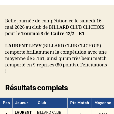
l’article
l’article
Belle journée de compétition ce le samedi 16
mai 2026 au club de BILLARD CLUB CLICHOIS
pour le
Tournoi 3
de
Cadre 42/2 – R1
.
LAURENT LEVY
(BILLARD CLUB CLICHOIS)
remporte brillamment la compétition avec une
moyenne de 5.161, ainsi qu’un très beau match
remporté en 9 reprises (80 points). Félicitations
!
Résultats complets
Pos
Joueur
Club
Pts Match
Moyenne
LAURENT
BILLARD CLUB